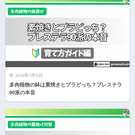
2026年7月13日
多肉植物の鉢は素焼きとプラどっち？プレステラ
90派の本音