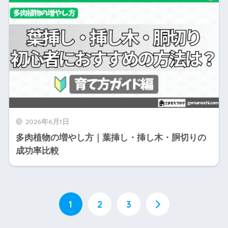
2026年6月1日
多肉植物の増やし方｜葉挿し・挿し木・胴切りの
成功率比較
1
2
3