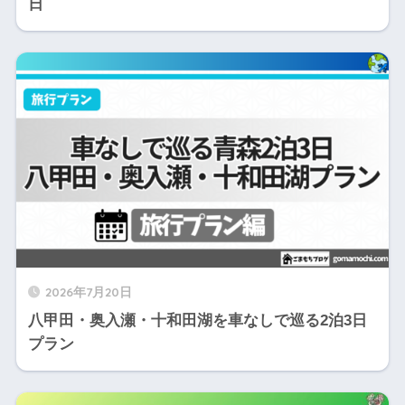
日
2026年7月20日
八甲田・奥入瀬・十和田湖を車なしで巡る2泊3日
プラン