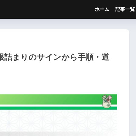
ホーム
記事一覧
根詰まりのサインから手順・道