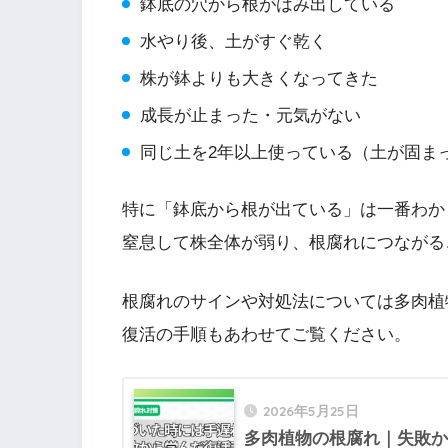
鉢底の穴から根がはみ出している
水やり後、土がすぐ乾く
株が鉢よりも大きくなってきた
成長が止まった・元気がない
同じ土を2年以上使っている（土が固ま
特に「鉢底から根が出ている」は一番わか
窒息して株全体が弱り、根腐れにつながる
根腐れのサインや対処法については多肉植
復活の手順もあわせてご覧ください。
2026年5月25日
多肉植物の根腐れ｜失敗か