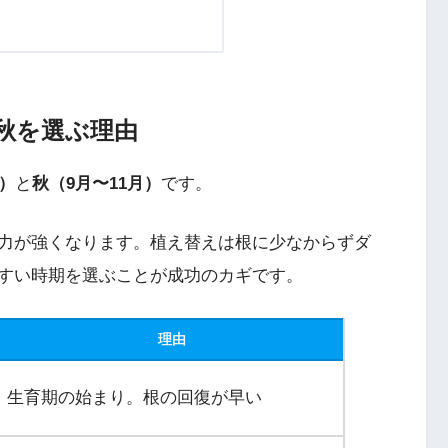
秋を選ぶ理由
）
と
秋（9月〜11月）
です。
力が強くなります。植え替えは根に少なからずダ
すい時期を選ぶことが成功のカギです。
理由
生育期の始まり。根の回復が早い