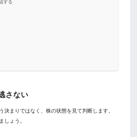
確認する
逃さない
う決まりではなく、株の状態を見て判断します。
ましょう。