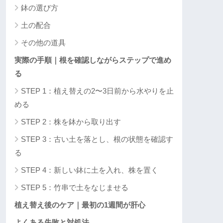
鉢の選び方
土の配合
その他の道具
実際の手順｜根を確認しながらステップで進め
る
STEP 1：植え替えの2〜3日前から水やりを止
める
STEP 2：株を鉢から取り出す
STEP 3：古い土を落とし、根の状態を確認す
る
STEP 4：新しい鉢に土を入れ、株を置く
STEP 5：竹串で土をなじませる
植え替え後のケア｜最初の1週間が肝心
よくある失敗と対処法