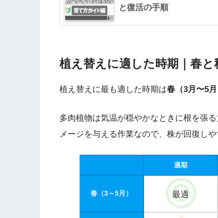
と復活の手順
植え替えに適した時期｜春と
植え替えに最も適した時期は
春（3月〜5月
多肉植物は気温が穏やかなときに根を張る
メージを与える作業なので、株が回復しや
適期
春（3～5月）
最適